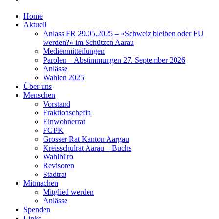
Home
Aktuell
Anlass FR 29.05.2025 – «Schweiz bleiben oder EU
werden?» im Schützen Aarau
Medienmitteilungen
Parolen – Abstimmungen 27. September 2026
Anlässe
Wahlen 2025
Über uns
Menschen
Vorstand
Fraktionschefin
Einwohnerrat
FGPK
Grosser Rat Kanton Aargau
Kreisschulrat Aarau – Buchs
Wahlbüro
Revisoren
Stadtrat
Mitmachen
Mitglied werden
Anlässe
Spenden
Links