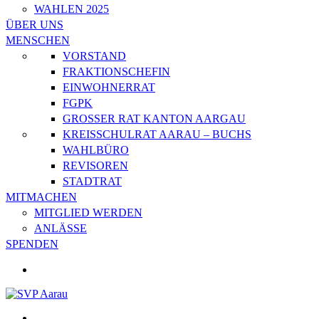
WAHLEN 2025
ÜBER UNS
MENSCHEN
VORSTAND
FRAKTIONSCHEFIN
EINWOHNERRAT
FGPK
GROSSER RAT KANTON AARGAU
KREISSCHULRAT AARAU – BUCHS
WAHLBÜRO
REVISOREN
STADTRAT
MITMACHEN
MITGLIED WERDEN
ANLÄSSE
SPENDEN