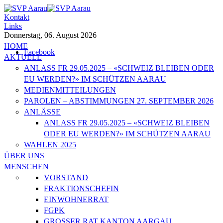
Kontakt
Links
Donnerstag, 06. August 2026
HOME
Facebook
AKTUELL
ANLASS FR 29.05.2025 – «SCHWEIZ BLEIBEN ODER
EU WERDEN?» IM SCHÜTZEN AARAU
MEDIENMITTEILUNGEN
PAROLEN – ABSTIMMUNGEN 27. SEPTEMBER 2026
ANLÄSSE
ANLASS FR 29.05.2025 – «SCHWEIZ BLEIBEN
ODER EU WERDEN?» IM SCHÜTZEN AARAU
WAHLEN 2025
ÜBER UNS
MENSCHEN
VORSTAND
FRAKTIONSCHEFIN
EINWOHNERRAT
FGPK
GROSSER RAT KANTON AARGAU