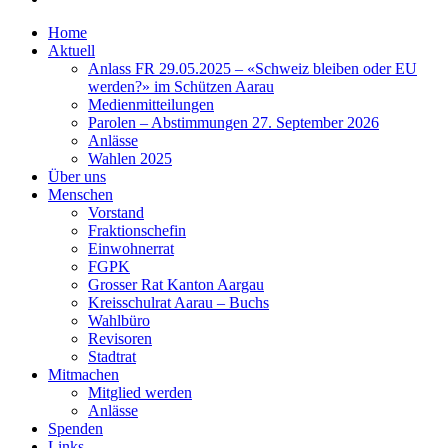
Home
Aktuell
Anlass FR 29.05.2025 – «Schweiz bleiben oder EU
werden?» im Schützen Aarau
Medienmitteilungen
Parolen – Abstimmungen 27. September 2026
Anlässe
Wahlen 2025
Über uns
Menschen
Vorstand
Fraktionschefin
Einwohnerrat
FGPK
Grosser Rat Kanton Aargau
Kreisschulrat Aarau – Buchs
Wahlbüro
Revisoren
Stadtrat
Mitmachen
Mitglied werden
Anlässe
Spenden
Links