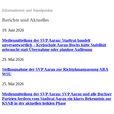
Informationen und Standpunkte
Berichte und Aktuelles
19. Juni 2026
Medienmitteilung der SVP Aarau: Stadtrat handelt
unverantwortlich – Kreisschule Aarau-Buchs hätte Stabilität
gebraucht statt Übernahme oder planlose Auflösung
29. Mai 2026
Stellungnahme der SVP Aarau zur Richtplananpassung ARA
WSU
25. Mai 2026
Medienmitteilung der SVP Aarau: SVP Aarau und alle Buchser
Parteien fordern vom Stadtrat Aarau ein klares Bekenntnis zur
KSAB in der aktuellen heiklen Phase