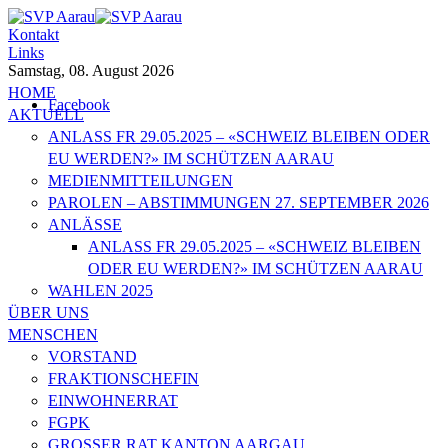
Kontakt
Links
Samstag, 08. August 2026
HOME
Facebook
AKTUELL
ANLASS FR 29.05.2025 – «SCHWEIZ BLEIBEN ODER
EU WERDEN?» IM SCHÜTZEN AARAU
MEDIENMITTEILUNGEN
PAROLEN – ABSTIMMUNGEN 27. SEPTEMBER 2026
ANLÄSSE
ANLASS FR 29.05.2025 – «SCHWEIZ BLEIBEN
ODER EU WERDEN?» IM SCHÜTZEN AARAU
WAHLEN 2025
ÜBER UNS
MENSCHEN
VORSTAND
FRAKTIONSCHEFIN
EINWOHNERRAT
FGPK
GROSSER RAT KANTON AARGAU