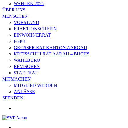
WAHLEN 2025
ÜBER UNS
MENSCHEN
VORSTAND
FRAKTIONSCHEFIN
EINWOHNERRAT
FGPK
GROSSER RAT KANTON AARGAU
KREISSCHULRAT AARAU – BUCHS
WAHLBÜRO
REVISOREN
STADTRAT
MITMACHEN
MITGLIED WERDEN
ANLÄSSE
SPENDEN