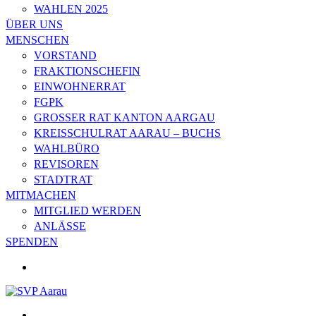
WAHLEN 2025
ÜBER UNS
MENSCHEN
VORSTAND
FRAKTIONSCHEFIN
EINWOHNERRAT
FGPK
GROSSER RAT KANTON AARGAU
KREISSCHULRAT AARAU – BUCHS
WAHLBÜRO
REVISOREN
STADTRAT
MITMACHEN
MITGLIED WERDEN
ANLÄSSE
SPENDEN