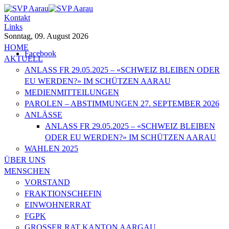
Kontakt
Links
Sonntag, 09. August 2026
HOME
Facebook
AKTUELL
ANLASS FR 29.05.2025 – «SCHWEIZ BLEIBEN ODER
EU WERDEN?» IM SCHÜTZEN AARAU
MEDIENMITTEILUNGEN
PAROLEN – ABSTIMMUNGEN 27. SEPTEMBER 2026
ANLÄSSE
ANLASS FR 29.05.2025 – «SCHWEIZ BLEIBEN
ODER EU WERDEN?» IM SCHÜTZEN AARAU
WAHLEN 2025
ÜBER UNS
MENSCHEN
VORSTAND
FRAKTIONSCHEFIN
EINWOHNERRAT
FGPK
GROSSER RAT KANTON AARGAU