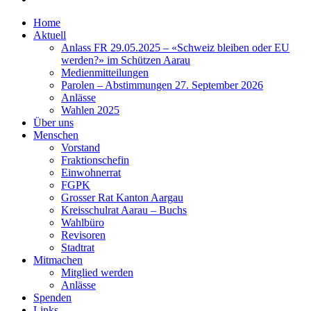
Home
Aktuell
Anlass FR 29.05.2025 – «Schweiz bleiben oder EU
werden?» im Schützen Aarau
Medienmitteilungen
Parolen – Abstimmungen 27. September 2026
Anlässe
Wahlen 2025
Über uns
Menschen
Vorstand
Fraktionschefin
Einwohnerrat
FGPK
Grosser Rat Kanton Aargau
Kreisschulrat Aarau – Buchs
Wahlbüro
Revisoren
Stadtrat
Mitmachen
Mitglied werden
Anlässe
Spenden
Links