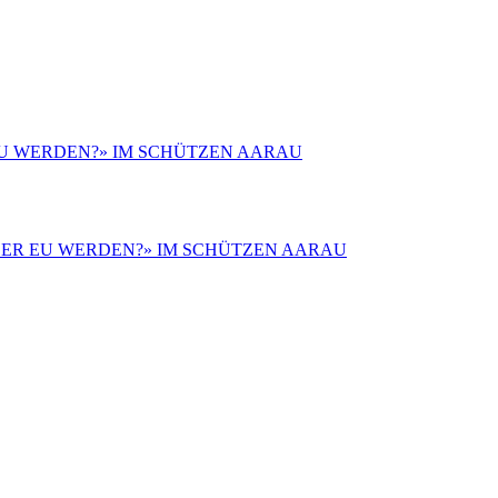
 EU WERDEN?» IM SCHÜTZEN AARAU
 ODER EU WERDEN?» IM SCHÜTZEN AARAU