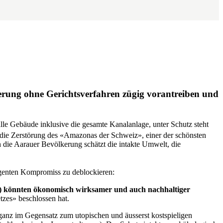
erung ohne Gerichtsverfahren zügig vorantreiben und
lle Gebäude inklusive die gesamte Kanalanlage, unter Schutz steht
 die Zerstörung des «Amazonas der Schweiz», einer der schönsten
die Aarauer Bevölkerung schätzt die intakte Umwelt, die
igenten Kompromiss zu deblockieren:
en) könnten ökonomisch wirksamer und auch nachhaltiger
tzes» beschlossen hat.
 ganz im Gegensatz zum utopischen und äusserst kostspieligen