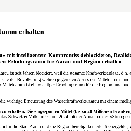
ldamm erhalten
 mit intelligentem Kompromiss deblockieren, Realisi
llen Erholungsraum für Aarau und Region erhalten
 ist seit Jahren blockiert, weil die gesamte Kraftwerksanlage, d.h. a
e Teile der Bevölkerung wehren gegen den Abriss des Mitteldamms und
itteldamm ist ein wichtiger Erholungsraum für die Region, und auch 
die wichtige Erneuerung des Wasserkraftwerks Aarau mit einem intell
zu erhalten. Die einge
sparten Mittel (bis zu 20 Millionen Frank
es das Schweizer Volk am 9. Juni 2024 mit der Annahme des «Stromgese
 für die Stadt Aarau und die Region benötigt keinerlei Steuergelder,