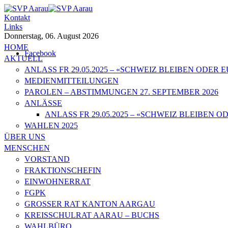
Kontakt
Links
Donnerstag, 06. August 2026
HOME
Facebook
AKTUELL
ANLASS FR 29.05.2025 – «SCHWEIZ BLEIBEN ODER
MEDIENMITTEILUNGEN
PAROLEN – ABSTIMMUNGEN 27. SEPTEMBER 2026
ANLÄSSE
ANLASS FR 29.05.2025 – «SCHWEIZ BLEIBEN
WAHLEN 2025
ÜBER UNS
MENSCHEN
VORSTAND
FRAKTIONSCHEFIN
EINWOHNERRAT
FGPK
GROSSER RAT KANTON AARGAU
KREISSCHULRAT AARAU – BUCHS
WAHLBÜRO