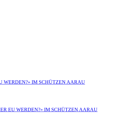
 EU WERDEN?» IM SCHÜTZEN AARAU
 ODER EU WERDEN?» IM SCHÜTZEN AARAU