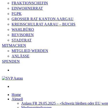
FRAKTIONSCHEFIN
EINWOHNERRAT
FGPK
GROSSER RAT KANTON AARGAU
KREISSCHULRAT AARAU – BUCHS
WAHLBÜRO
REVISOREN
STADTRAT
MITMACHEN
MITGLIED WERDEN
ANLÄSSE
SPENDEN
Home
Aktuell
Anlass FR 29.05.2025 – «Schweiz bleiben oder EU wer
Medienmitteilungen