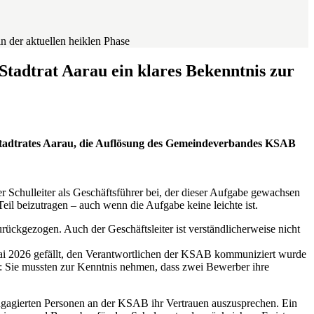
 der aktuellen heiklen Phase
tadtrat Aarau ein klares Bekenntnis zur
s Stadtrates Aarau, die Auflösung des Gemeindeverbandes KSAB
r Schulleiter als Geschäftsführer bei, der dieser Aufgabe gewachsen
Teil beizutragen – auch wenn die Aufgabe keine leichte ist.
ückgezogen. Auch der Geschäftsleiter ist verständlicherweise nicht
 Mai 2026 gefällt, den Verantwortlichen der KSAB kommuniziert wurde
rt: Sie mussten zur Kenntnis nehmen, dass zwei Bewerber ihre
 engagierten Personen an der KSAB ihr Vertrauen auszusprechen. Ein