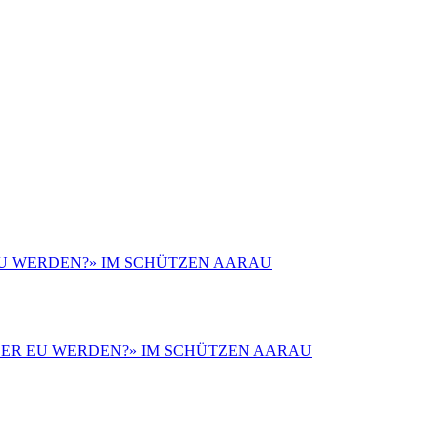
 EU WERDEN?» IM SCHÜTZEN AARAU
 ODER EU WERDEN?» IM SCHÜTZEN AARAU