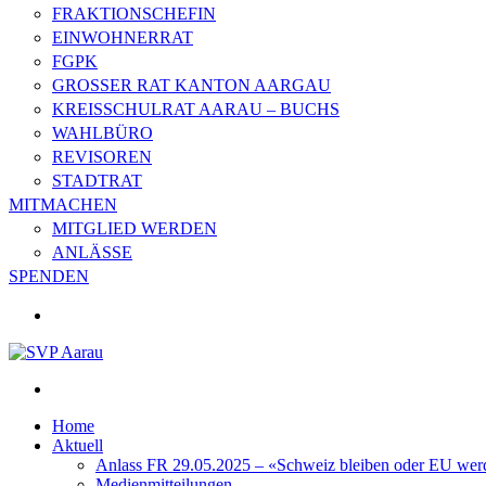
FRAKTIONSCHEFIN
EINWOHNERRAT
FGPK
GROSSER RAT KANTON AARGAU
KREISSCHULRAT AARAU – BUCHS
WAHLBÜRO
REVISOREN
STADTRAT
MITMACHEN
MITGLIED WERDEN
ANLÄSSE
SPENDEN
Home
Aktuell
Anlass FR 29.05.2025 – «Schweiz bleiben oder EU wer
Medienmitteilungen