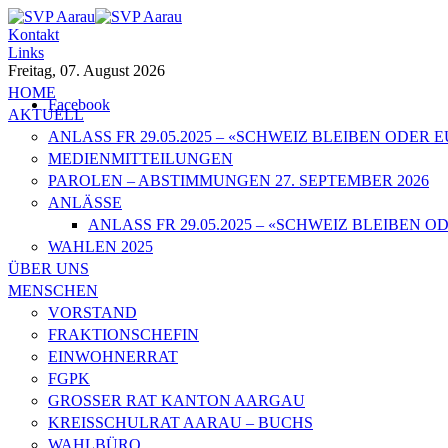
Kontakt
Links
Freitag, 07. August 2026
HOME
Facebook
AKTUELL
ANLASS FR 29.05.2025 – «SCHWEIZ BLEIBEN ODER
MEDIENMITTEILUNGEN
PAROLEN – ABSTIMMUNGEN 27. SEPTEMBER 2026
ANLÄSSE
ANLASS FR 29.05.2025 – «SCHWEIZ BLEIBEN
WAHLEN 2025
ÜBER UNS
MENSCHEN
VORSTAND
FRAKTIONSCHEFIN
EINWOHNERRAT
FGPK
GROSSER RAT KANTON AARGAU
KREISSCHULRAT AARAU – BUCHS
WAHLBÜRO