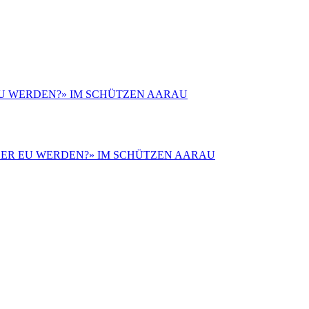
 EU WERDEN?» IM SCHÜTZEN AARAU
 ODER EU WERDEN?» IM SCHÜTZEN AARAU