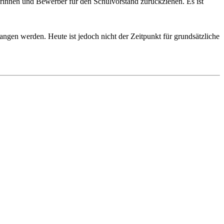
rberinnen und Bewerber für den Schulvorstand zurückziehen. Es ist
egangen werden. Heute ist jedoch nicht der Zeitpunkt für grundsätzliche