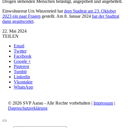
Drogen stehenden Menschen belästigt, angepöbelt und angebettelt.
Einwohnerrat Urs Winzenried hat
dem Stadtrat am 23. Oktober
2023 ein paar Fragen
gestellt. Am 8. Januar 2024
hat der Stadtrat
dann geantwortet
.
22. Mai 2024
TEILEN
Email
Twitter
Facebook
Google +
Pinterest
Tumblr
Linkedin
Vkontakte
WhatsApp
© 2026 SVP Aarau - Alle Rechte vorbehalten |
Impressum
|
Datenschutzerklärung