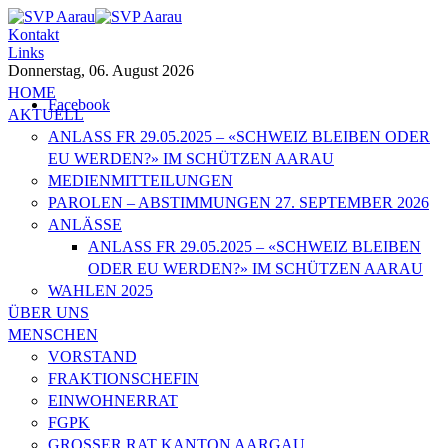
Kontakt
Links
Donnerstag, 06. August 2026
HOME
Facebook
AKTUELL
ANLASS FR 29.05.2025 – «SCHWEIZ BLEIBEN ODER
EU WERDEN?» IM SCHÜTZEN AARAU
MEDIENMITTEILUNGEN
PAROLEN – ABSTIMMUNGEN 27. SEPTEMBER 2026
ANLÄSSE
ANLASS FR 29.05.2025 – «SCHWEIZ BLEIBEN
ODER EU WERDEN?» IM SCHÜTZEN AARAU
WAHLEN 2025
ÜBER UNS
MENSCHEN
VORSTAND
FRAKTIONSCHEFIN
EINWOHNERRAT
FGPK
GROSSER RAT KANTON AARGAU