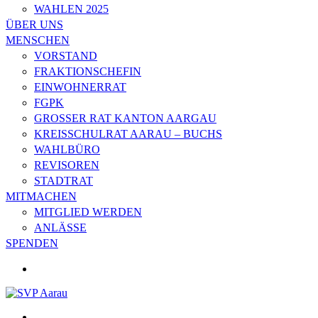
WAHLEN 2025
ÜBER UNS
MENSCHEN
VORSTAND
FRAKTIONSCHEFIN
EINWOHNERRAT
FGPK
GROSSER RAT KANTON AARGAU
KREISSCHULRAT AARAU – BUCHS
WAHLBÜRO
REVISOREN
STADTRAT
MITMACHEN
MITGLIED WERDEN
ANLÄSSE
SPENDEN