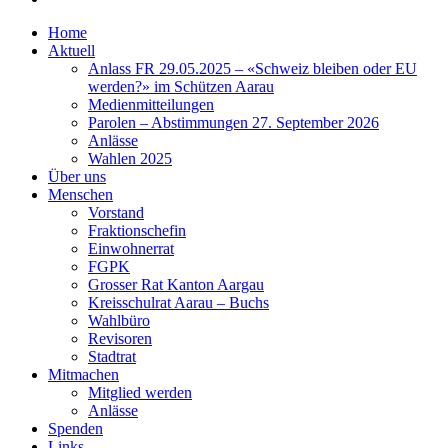
Home
Aktuell
Anlass FR 29.05.2025 – «Schweiz bleiben oder EU
werden?» im Schützen Aarau
Medienmitteilungen
Parolen – Abstimmungen 27. September 2026
Anlässe
Wahlen 2025
Über uns
Menschen
Vorstand
Fraktionschefin
Einwohnerrat
FGPK
Grosser Rat Kanton Aargau
Kreisschulrat Aarau – Buchs
Wahlbüro
Revisoren
Stadtrat
Mitmachen
Mitglied werden
Anlässe
Spenden
Links