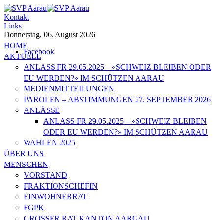
Kontakt
Links
Donnerstag, 06. August 2026
HOME
Facebook
AKTUELL
ANLASS FR 29.05.2025 – «SCHWEIZ BLEIBEN ODER
EU WERDEN?» IM SCHÜTZEN AARAU
MEDIENMITTEILUNGEN
PAROLEN – ABSTIMMUNGEN 27. SEPTEMBER 2026
ANLÄSSE
ANLASS FR 29.05.2025 – «SCHWEIZ BLEIBEN
ODER EU WERDEN?» IM SCHÜTZEN AARAU
WAHLEN 2025
ÜBER UNS
MENSCHEN
VORSTAND
FRAKTIONSCHEFIN
EINWOHNERRAT
FGPK
GROSSER RAT KANTON AARGAU