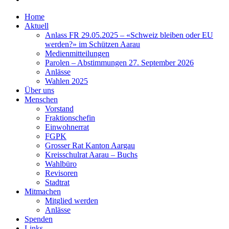
Home
Aktuell
Anlass FR 29.05.2025 – «Schweiz bleiben oder EU
werden?» im Schützen Aarau
Medienmitteilungen
Parolen – Abstimmungen 27. September 2026
Anlässe
Wahlen 2025
Über uns
Menschen
Vorstand
Fraktionschefin
Einwohnerrat
FGPK
Grosser Rat Kanton Aargau
Kreisschulrat Aarau – Buchs
Wahlbüro
Revisoren
Stadtrat
Mitmachen
Mitglied werden
Anlässe
Spenden
Links