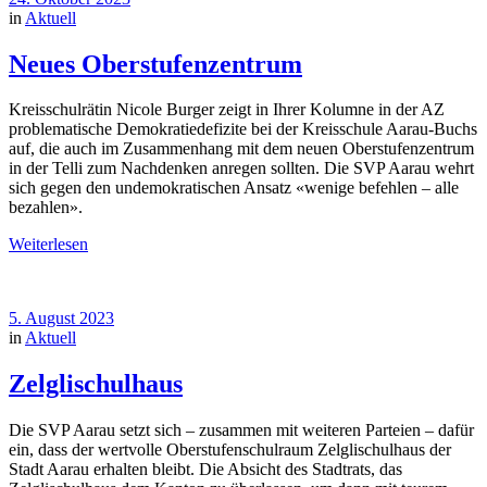
in
Aktuell
Neues Oberstufenzentrum
Kreisschulrätin Nicole Burger zeigt in Ihrer Kolumne in der AZ
problematische Demokratiedefizite bei der Kreisschule Aarau-Buchs
auf, die auch im Zusammenhang mit dem neuen Oberstufenzentrum
in der Telli zum Nachdenken anregen sollten. Die SVP Aarau wehrt
sich gegen den undemokratischen Ansatz «wenige befehlen – alle
bezahlen».
Weiterlesen
5. August 2023
in
Aktuell
Zelglischulhaus
Die SVP Aarau setzt sich – zusammen mit weiteren Parteien – dafür
ein, dass der wertvolle Oberstufenschulraum Zelglischulhaus der
Stadt Aarau erhalten bleibt. Die Absicht des Stadtrats, das