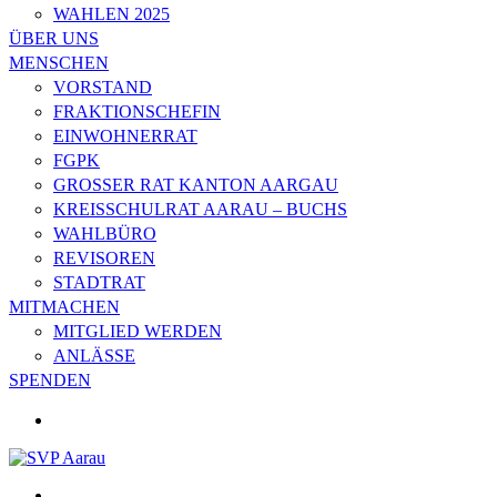
WAHLEN 2025
ÜBER UNS
MENSCHEN
VORSTAND
FRAKTIONSCHEFIN
EINWOHNERRAT
FGPK
GROSSER RAT KANTON AARGAU
KREISSCHULRAT AARAU – BUCHS
WAHLBÜRO
REVISOREN
STADTRAT
MITMACHEN
MITGLIED WERDEN
ANLÄSSE
SPENDEN