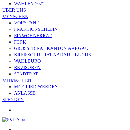
WAHLEN 2025
ÜBER UNS
MENSCHEN
VORSTAND
FRAKTIONSCHEFIN
EINWOHNERRAT
FGPK
GROSSER RAT KANTON AARGAU
KREISSCHULRAT AARAU – BUCHS
WAHLBÜRO
REVISOREN
STADTRAT
MITMACHEN
MITGLIED WERDEN
ANLÄSSE
SPENDEN