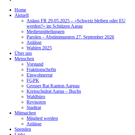
Home
Aktuell
Anlass FR 29.05.2025 – «Schweiz bleiben oder EU
werden?» im Schützen Aarau
Medienmitteilungen
Parolen – Abstimmungen 27. September 2026
Anlässe
Wahlen 2025
Über uns
Menschen
Vorstand
Fraktionschefin
Einwohnerrat
FGPK
Grosser Rat Kanton Aargau
Kreisschulrat Aarau – Buchs
Wahlbüro
Revisoren
Stadtrat
Mitmachen
Mitglied werden
Anlässe
Spenden
Links