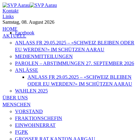
Kontakt
Links
Samstag, 08. August 2026
HOME
Facebook
AKTUELL
ANLASS FR 29.05.2025 – «SCHWEIZ BLEIBEN ODER
EU WERDEN?» IM SCHÜTZEN AARAU
MEDIENMITTEILUNGEN
PAROLEN – ABSTIMMUNGEN 27. SEPTEMBER 2026
ANLÄSSE
ANLASS FR 29.05.2025 – «SCHWEIZ BLEIBEN
ODER EU WERDEN?» IM SCHÜTZEN AARAU
WAHLEN 2025
ÜBER UNS
MENSCHEN
VORSTAND
FRAKTIONSCHEFIN
EINWOHNERRAT
FGPK
GROSSER RAT KANTON AARGAU