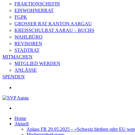
FRAKTIONSCHEFIN
EINWOHNERRAT
FGPK
GROSSER RAT KANTON AARGAU
KREISSCHULRAT AARAU – BUCHS
WAHLBÜRO
REVISOREN
STADTRAT
MITMACHEN
MITGLIED WERDEN
ANLÄSSE
SPENDEN
Home
Aktuell
Anlass FR 29.05.2025 – «Schweiz bleiben oder EU wer
Medienmitteilungen