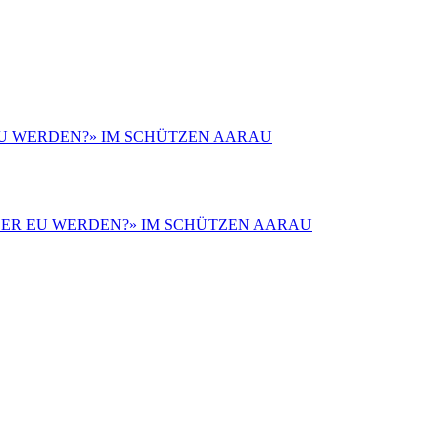
 EU WERDEN?» IM SCHÜTZEN AARAU
 ODER EU WERDEN?» IM SCHÜTZEN AARAU