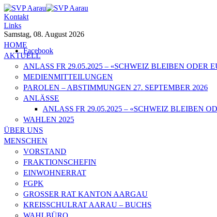
Kontakt
Links
Samstag, 08. August 2026
HOME
Facebook
AKTUELL
ANLASS FR 29.05.2025 – «SCHWEIZ BLEIBEN ODER
MEDIENMITTEILUNGEN
PAROLEN – ABSTIMMUNGEN 27. SEPTEMBER 2026
ANLÄSSE
ANLASS FR 29.05.2025 – «SCHWEIZ BLEIBEN
WAHLEN 2025
ÜBER UNS
MENSCHEN
VORSTAND
FRAKTIONSCHEFIN
EINWOHNERRAT
FGPK
GROSSER RAT KANTON AARGAU
KREISSCHULRAT AARAU – BUCHS
WAHLBÜRO