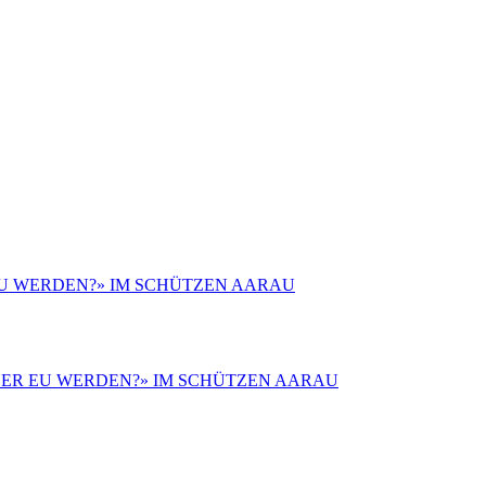
 EU WERDEN?» IM SCHÜTZEN AARAU
 ODER EU WERDEN?» IM SCHÜTZEN AARAU