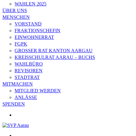
WAHLEN 2025
ÜBER UNS
MENSCHEN
VORSTAND
FRAKTIONSCHEFIN
EINWOHNERRAT
FGPK
GROSSER RAT KANTON AARGAU
KREISSCHULRAT AARAU – BUCHS
WAHLBÜRO
REVISOREN
STADTRAT
MITMACHEN
MITGLIED WERDEN
ANLÄSSE
SPENDEN