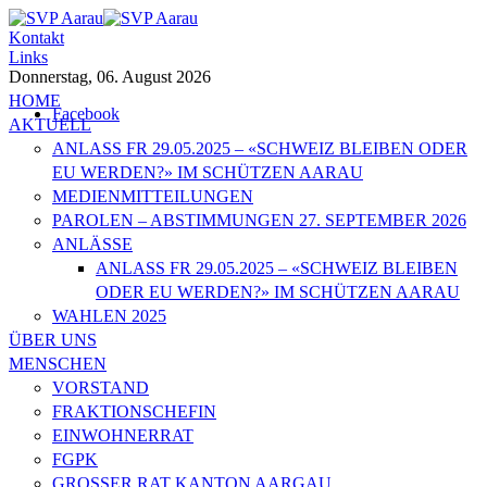
Kontakt
Links
Donnerstag, 06. August 2026
HOME
Facebook
AKTUELL
ANLASS FR 29.05.2025 – «SCHWEIZ BLEIBEN ODER
EU WERDEN?» IM SCHÜTZEN AARAU
MEDIENMITTEILUNGEN
PAROLEN – ABSTIMMUNGEN 27. SEPTEMBER 2026
ANLÄSSE
ANLASS FR 29.05.2025 – «SCHWEIZ BLEIBEN
ODER EU WERDEN?» IM SCHÜTZEN AARAU
WAHLEN 2025
ÜBER UNS
MENSCHEN
VORSTAND
FRAKTIONSCHEFIN
EINWOHNERRAT
FGPK
GROSSER RAT KANTON AARGAU