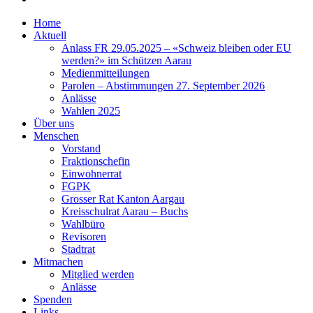
Home
Aktuell
Anlass FR 29.05.2025 – «Schweiz bleiben oder EU
werden?» im Schützen Aarau
Medienmitteilungen
Parolen – Abstimmungen 27. September 2026
Anlässe
Wahlen 2025
Über uns
Menschen
Vorstand
Fraktionschefin
Einwohnerrat
FGPK
Grosser Rat Kanton Aargau
Kreisschulrat Aarau – Buchs
Wahlbüro
Revisoren
Stadtrat
Mitmachen
Mitglied werden
Anlässe
Spenden
Links