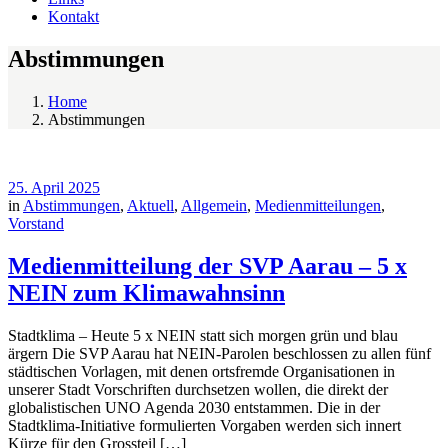
Kontakt
Abstimmungen
Home
Abstimmungen
25. April 2025
in
Abstimmungen
,
Aktuell
,
Allgemein
,
Medienmitteilungen
,
Vorstand
Medienmitteilung der SVP Aarau – 5 x
NEIN zum Klimawahnsinn
Stadtklima – Heute 5 x NEIN statt sich morgen grün und blau
ärgern Die SVP Aarau hat NEIN-Parolen beschlossen zu allen fünf
städtischen Vorlagen, mit denen ortsfremde Organisationen in
unserer Stadt Vorschriften durchsetzen wollen, die direkt der
globalistischen UNO Agenda 2030 entstammen. Die in der
Stadtklima-Initiative formulierten Vorgaben werden sich innert
Kürze für den Grossteil […]