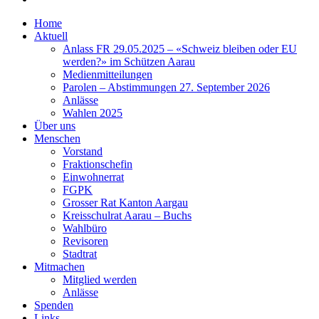
Home
Aktuell
Anlass FR 29.05.2025 – «Schweiz bleiben oder EU
werden?» im Schützen Aarau
Medienmitteilungen
Parolen – Abstimmungen 27. September 2026
Anlässe
Wahlen 2025
Über uns
Menschen
Vorstand
Fraktionschefin
Einwohnerrat
FGPK
Grosser Rat Kanton Aargau
Kreisschulrat Aarau – Buchs
Wahlbüro
Revisoren
Stadtrat
Mitmachen
Mitglied werden
Anlässe
Spenden
Links