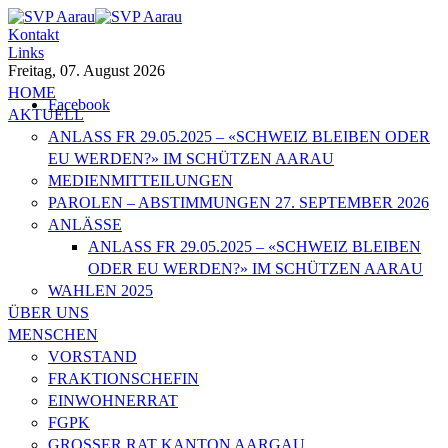
Kontakt
Links
Freitag, 07. August 2026
HOME
Facebook
AKTUELL
ANLASS FR 29.05.2025 – «SCHWEIZ BLEIBEN ODER
EU WERDEN?» IM SCHÜTZEN AARAU
MEDIENMITTEILUNGEN
PAROLEN – ABSTIMMUNGEN 27. SEPTEMBER 2026
ANLÄSSE
ANLASS FR 29.05.2025 – «SCHWEIZ BLEIBEN
ODER EU WERDEN?» IM SCHÜTZEN AARAU
WAHLEN 2025
ÜBER UNS
MENSCHEN
VORSTAND
FRAKTIONSCHEFIN
EINWOHNERRAT
FGPK
GROSSER RAT KANTON AARGAU