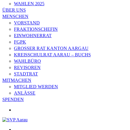
WAHLEN 2025
ÜBER UNS
MENSCHEN
VORSTAND
FRAKTIONSCHEFIN
EINWOHNERRAT
FGPK
GROSSER RAT KANTON AARGAU
KREISSCHULRAT AARAU – BUCHS
WAHLBÜRO
REVISOREN
STADTRAT
MITMACHEN
MITGLIED WERDEN
ANLÄSSE
SPENDEN