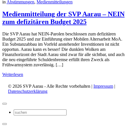
in
Abstimmungen
,
Medienmitteilungen
Medienmitteilung der SVP Aarau – NEIN
zum defizitären Budget 2025
Die SVP Aarau hat NEIN-Parolen beschlossen zum defizitären
Budget 2025 und zur Einführung einer Mobilen Altersarbeit MoA.
Ein Substanzabbau im Vorfeld anstehender Investitionen ist nicht
opportun. Aarau kann es besser! Die dunklen Wolken am
Finanzhorizont der Stadt Aarau sind zwar für alle sichtbar, und auch
die neu eingeführte Schuldenbremse erfüllt ihren Zweck als
Frühwarnsystem zuverlässig. […]
Weiterlesen
© 2026 SVP Aarau - Alle Rechte vorbehalten |
Impressum
|
Datenschutzerklärung